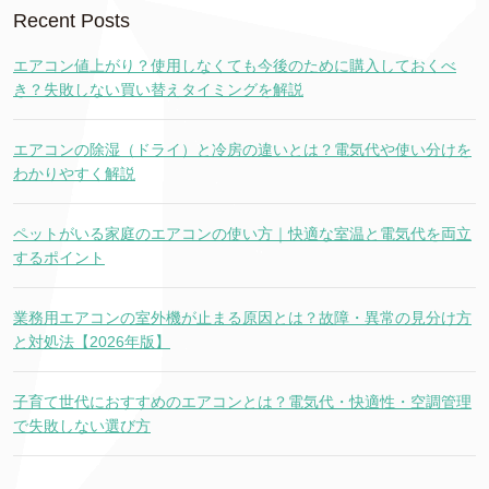
Recent Posts
エアコン値上がり？使用しなくても今後のために購入しておくべ
き？失敗しない買い替えタイミングを解説
エアコンの除湿（ドライ）と冷房の違いとは？電気代や使い分けを
わかりやすく解説
ペットがいる家庭のエアコンの使い方｜快適な室温と電気代を両立
するポイント
業務用エアコンの室外機が止まる原因とは？故障・異常の見分け方
と対処法【2026年版】
子育て世代におすすめのエアコンとは？電気代・快適性・空調管理
で失敗しない選び方