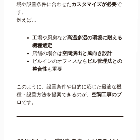
境や設置条件に合わせた
カスタマイズが必要
で
す。
例えば…
工場や厨房など
高温多湿の環境に耐える
機種選定
店舗の場合は
空間演出と風向き設計
ビルインのオフィスなら
ビル管理法との
整合性
も重要
このように、設置条件や目的に応じた最適な機
種・設置方法を提案できるのが、
空調工事のプ
ロ
です。