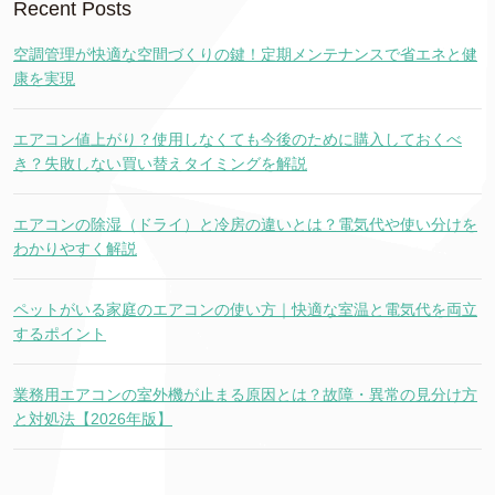
Recent Posts
空調管理が快適な空間づくりの鍵！定期メンテナンスで省エネと健
康を実現
エアコン値上がり？使用しなくても今後のために購入しておくべ
き？失敗しない買い替えタイミングを解説
エアコンの除湿（ドライ）と冷房の違いとは？電気代や使い分けを
わかりやすく解説
ペットがいる家庭のエアコンの使い方｜快適な室温と電気代を両立
するポイント
業務用エアコンの室外機が止まる原因とは？故障・異常の見分け方
と対処法【2026年版】