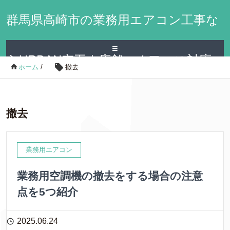
群馬県高崎市の業務用エアコン工事な
≡
らURBAN空工｜店舗・オフィス対応
ホーム
/
撤去
撤去
業務用エアコン
業務用空調機の撤去をする場合の注意
点を5つ紹介
2025.06.24