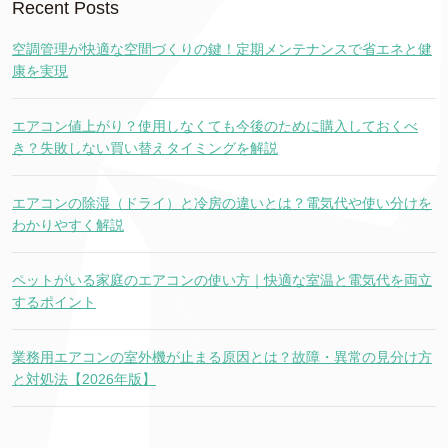
Recent Posts
空調管理が快適な空間づくりの鍵！定期メンテナンスで省エネと健
康を実現
エアコン値上がり？使用しなくても今後のために購入しておくべ
き？失敗しない買い替えタイミングを解説
エアコンの除湿（ドライ）と冷房の違いとは？電気代や使い分けを
わかりやすく解説
ペットがいる家庭のエアコンの使い方｜快適な室温と電気代を両立
するポイント
業務用エアコンの室外機が止まる原因とは？故障・異常の見分け方
と対処法【2026年版】