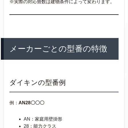
※実際の対応畳数は建物条件によって変わります。
メーカーごとの型番の特徴
ダイキンの型番例
例：
AN28〇〇〇
AN：家庭用壁掛形
28：能力クラス