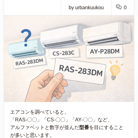
by urbankuukou
0
エアコンを調べていると、
「RAS-〇〇」「CS-〇〇」「AY-〇〇」など、
アルファベットと数字が並んだ
型番
を目にすること
が多いと思います。