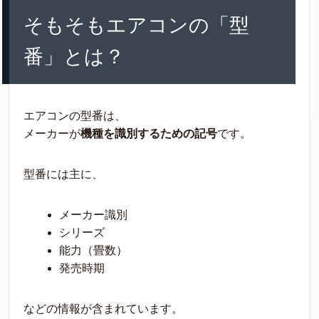
そもそもエアコンの「型
番」とは？
エアコンの型番は、
メーカーが
機種を識別するための記号
です。
型番には主に、
メーカー識別
シリーズ
能力（畳数）
発売時期
などの情報が含まれています。