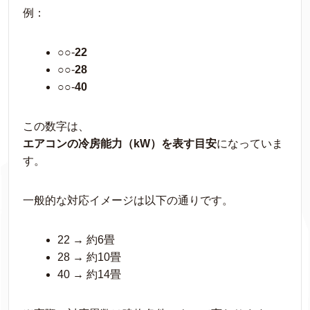
例：
○○-
22
○○-
28
○○-
40
この数字は、
エアコンの冷房能力（kW）を表す目安
になっていま
す。
一般的な対応イメージは以下の通りです。
22 → 約6畳
28 → 約10畳
40 → 約14畳