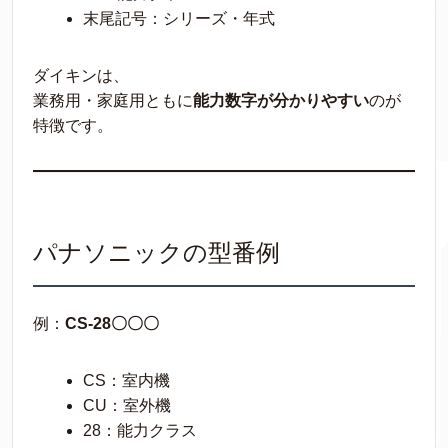
末尾記号：シリーズ・年式
ダイキンは、
業務用・家庭用ともに
能力数字が分かりやすい
のが
特徴です。
パナソニックの型番例
例：
CS-28〇〇〇
CS：室内機
CU：室外機
28：能力クラス