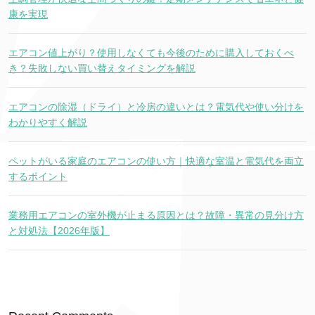
康を実現
エアコン値上がり？使用しなくても今後のために購入しておくべ
き？失敗しない買い替えタイミングを解説
エアコンの除湿（ドライ）と冷房の違いとは？電気代や使い分けを
わかりやすく解説
ペットがいる家庭のエアコンの使い方｜快適な室温と電気代を両立
するポイント
業務用エアコンの室外機が止まる原因とは？故障・異常の見分け方
と対処法【2026年版】