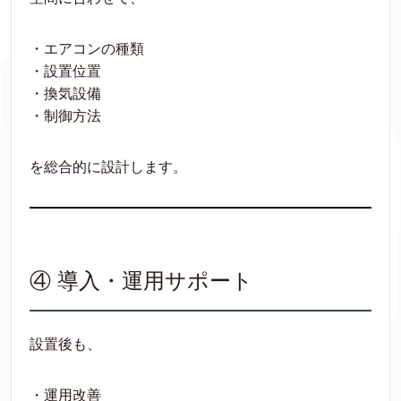
・エアコンの種類
・設置位置
・換気設備
・制御方法
を総合的に設計します。
④ 導入・運用サポート
設置後も、
・運用改善