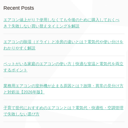
Recent Posts
エアコン値上がり？使用しなくても今後のために購入しておくべ
き？失敗しない買い替えタイミングを解説
エアコンの除湿（ドライ）と冷房の違いとは？電気代や使い分けを
わかりやすく解説
ペットがいる家庭のエアコンの使い方｜快適な室温と電気代を両立
するポイント
業務用エアコンの室外機が止まる原因とは？故障・異常の見分け方
と対処法【2026年版】
子育て世代におすすめのエアコンとは？電気代・快適性・空調管理
で失敗しない選び方