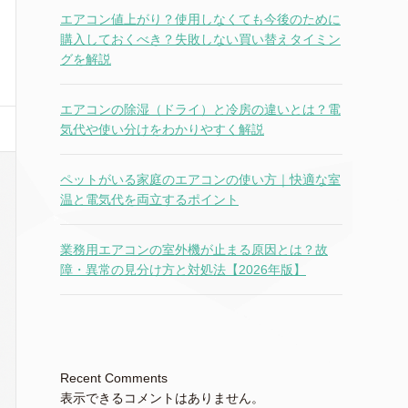
エアコン値上がり？使用しなくても今後のために
購入しておくべき？失敗しない買い替えタイミン
グを解説
エアコンの除湿（ドライ）と冷房の違いとは？電
気代や使い分けをわかりやすく解説
ペットがいる家庭のエアコンの使い方｜快適な室
温と電気代を両立するポイント
業務用エアコンの室外機が止まる原因とは？故
障・異常の見分け方と対処法【2026年版】
Recent Comments
表示できるコメントはありません。