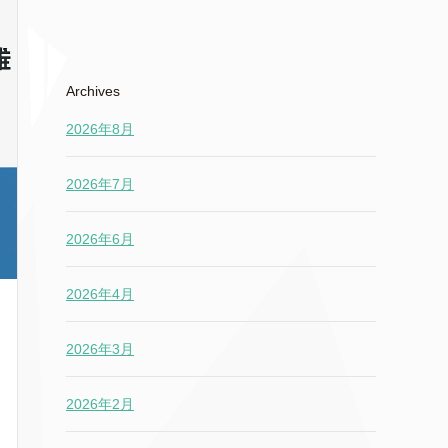
Archives
2026年8月
2026年7月
2026年6月
2026年4月
2026年3月
2026年2月