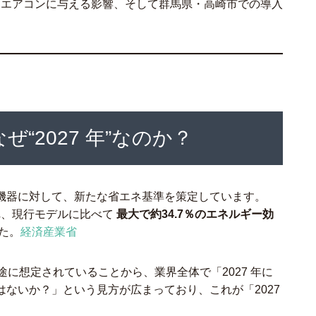
ームエアコンに与える影響、そして群馬県・高崎市での導入
なぜ“2027 年”なのか？
機器に対して、新たな省エネ基準を策定しています。
され、現行モデルに比べて
最大で約34.7％のエネルギー効
た。
経済産業省
目途に想定されていることから、業界全体で「2027 年に
ないか？」という見方が広まっており、これが「2027