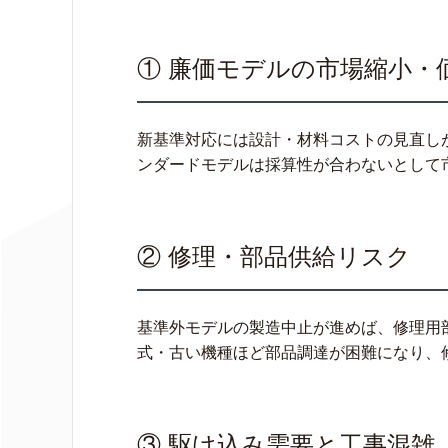
① 廉価モデルの市場縮小・
新基準対応には設計・材料コストの見直し
ンダードモデルは採算性が合わないとして
② 修理・部品供給リスク
基準外モデルの製造中止が進めば、修理用
式・古い機種ほど部品調達が困難になり、
③ 駆け込み需要と工事混雑