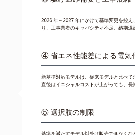
2026 年～2027 年にかけて基準変更
り、工事業者のキャパシティ不足、納期遅
④ 省エネ性能差による電気
新基準対応モデルは、従来モデルと比べて
直後はイニシャルコストが上がっても、長
⑤ 選択肢の制限
基準を満たすモデル以外は販売できなくな