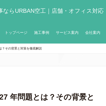
ならURBAN空工｜店舗・オフィス対応
トップページ
施工事例
サービス案内
会社案内
題とは？その背景と対策を徹底解説
027 年問題とは？その背景と