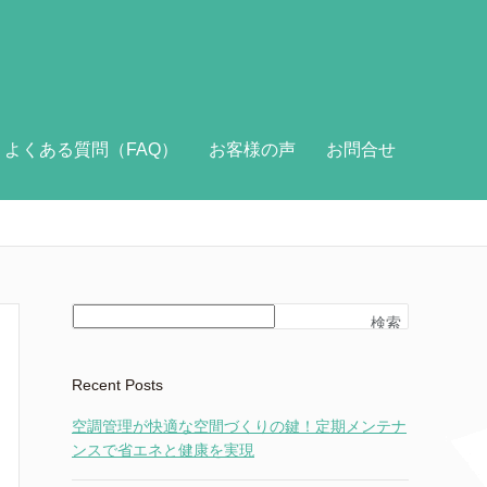
よくある質問（FAQ）
お客様の声
お問合せ
検索
Recent Posts
空調管理が快適な空間づくりの鍵！定期メンテナ
ンスで省エネと健康を実現