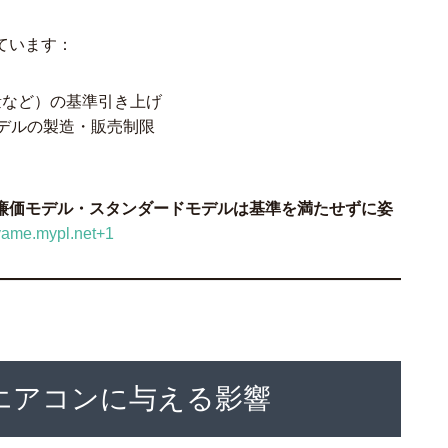
ています：
量など）の基準引き上げ
デルの製造・販売制限
廉価モデル・スタンダードモデルは基準を満たせずに姿
yame.mypl.net+1
ームエアコンに与える影響