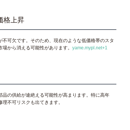
価格上昇
が不可欠です。そのため、現在のような低価格帯のスタ
市場から消える可能性があります。
yame.mypl.net+1
部品の供給が途絶える可能性が高まります。特に高年
修理不可リスクも出てきます。