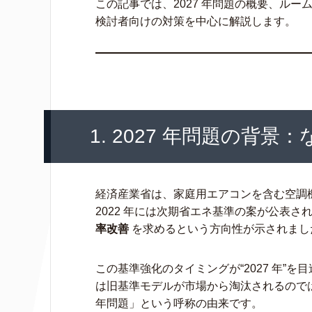
この記事では、2027 年問題の概要、ル
検討者向けの対策を中心に解説します。
1. 2027 年問題の背景：
経済産業省は、家庭用エアコンを含む空調
2022 年には次期省エネ基準の案が公表
率改善
を求めるという方向性が示されまし
この基準強化のタイミングが“2027 年”を
は旧基準モデルが市場から淘汰されるのでは
年問題」という呼称の由来です。