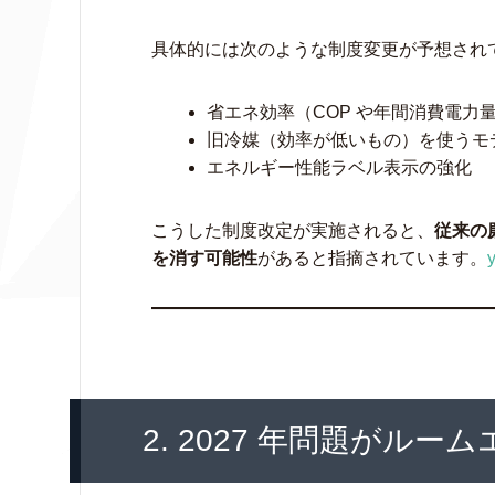
具体的には次のような制度変更が予想され
省エネ効率（COP や年間消費電力
旧冷媒（効率が低いもの）を使うモ
エネルギー性能ラベル表示の強化
こうした制度改定が実施されると、
従来の
を消す可能性
があると指摘されています。
2. 2027 年問題がル