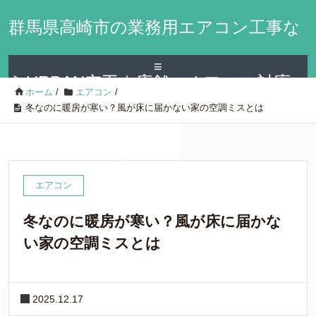
群馬県高崎市の業務用エアコン工事な
≡
らURBAN空工｜店舗・オフィス対応
ホーム
/
エアコン
/
冬なのに暖房が寒い？風が床に届かない家の空調ミスとは
エアコン
冬なのに暖房が寒い？風が床に届かな
い家の空調ミスとは
2025.12.17