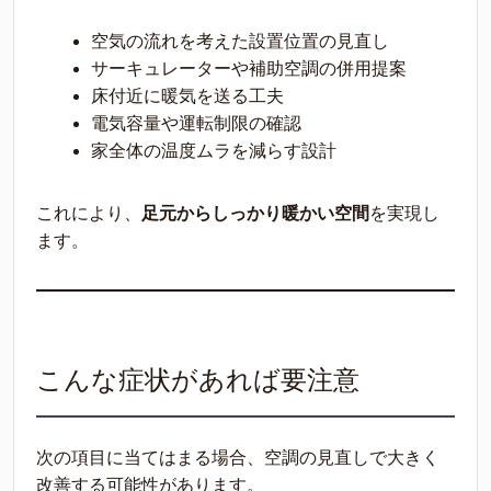
空気の流れを考えた設置位置の見直し
サーキュレーターや補助空調の併用提案
床付近に暖気を送る工夫
電気容量や運転制限の確認
家全体の温度ムラを減らす設計
これにより、
足元からしっかり暖かい空間
を実現し
ます。
こんな症状があれば要注意
次の項目に当てはまる場合、空調の見直しで大きく
改善する可能性があります。