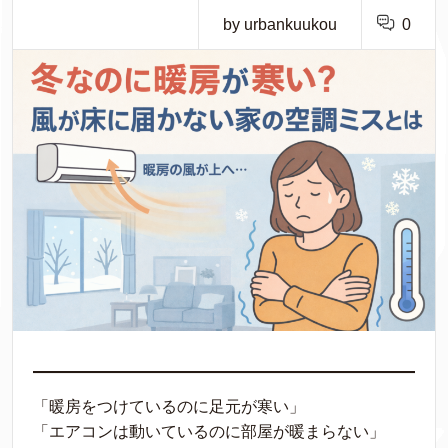
by urbankuukou
0
「暖房をつけているのに足元が寒い」
「エアコンは動いているのに部屋が暖まらない」