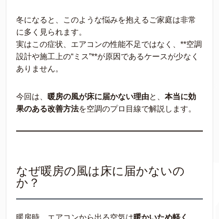
冬になると、このような悩みを抱えるご家庭は非常
に多く見られます。
実はこの症状、エアコンの性能不足ではなく、**空調
設計や施工上の“ミス”**が原因であるケースが少なく
ありません。
今回は、
暖房の風が床に届かない理由
と、
本当に効
果のある改善方法
を空調のプロ目線で解説します。
なぜ暖房の風は床に届かないの
か？
暖房時、エアコンから出る空気は
暖かいため軽く、