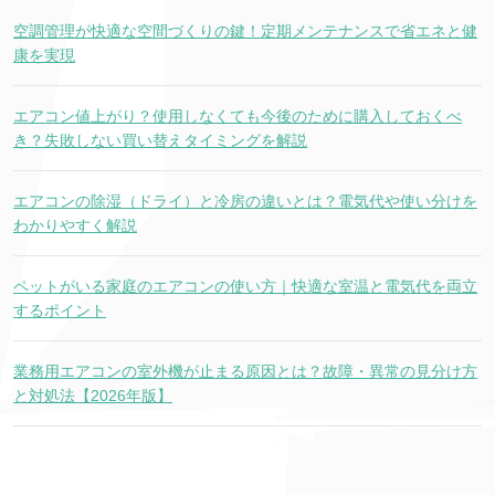
空調管理が快適な空間づくりの鍵！定期メンテナンスで省エネと健
康を実現
エアコン値上がり？使用しなくても今後のために購入しておくべ
き？失敗しない買い替えタイミングを解説
エアコンの除湿（ドライ）と冷房の違いとは？電気代や使い分けを
わかりやすく解説
ペットがいる家庭のエアコンの使い方｜快適な室温と電気代を両立
するポイント
業務用エアコンの室外機が止まる原因とは？故障・異常の見分け方
と対処法【2026年版】