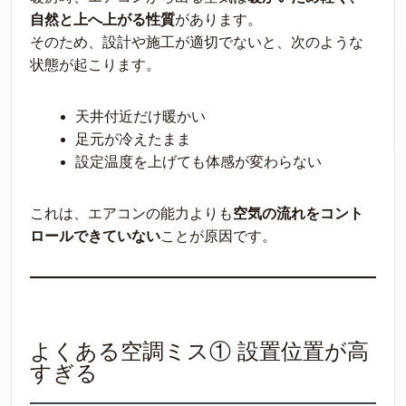
自然と上へ上がる性質
があります。
そのため、設計や施工が適切でないと、次のような
状態が起こります。
天井付近だけ暖かい
足元が冷えたまま
設定温度を上げても体感が変わらない
これは、エアコンの能力よりも
空気の流れをコント
ロールできていない
ことが原因です。
よくある空調ミス① 設置位置が高
すぎる