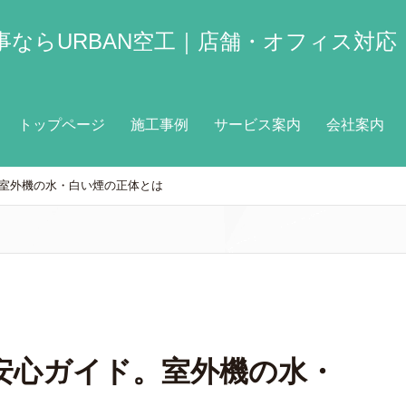
ならURBAN空工｜店舗・オフィス対応
トップページ
施工事例
サービス案内
会社案内
室外機の水・白い煙の正体とは
安心ガイド。室外機の水・