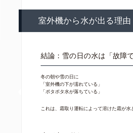
室外機から水が出る理由
結論：雪の日の水は「故障
冬の朝や雪の日に
「室外機の下が濡れている」
「ポタポタ水が落ちている」
これは、霜取り運転によって溶けた霜が水