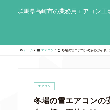
群馬県高崎市の業務用エアコン工事
ホーム
/
エアコン
/
冬場の雪エアコンの安心ガイド。
エアコン
冬場の雪エアコンの