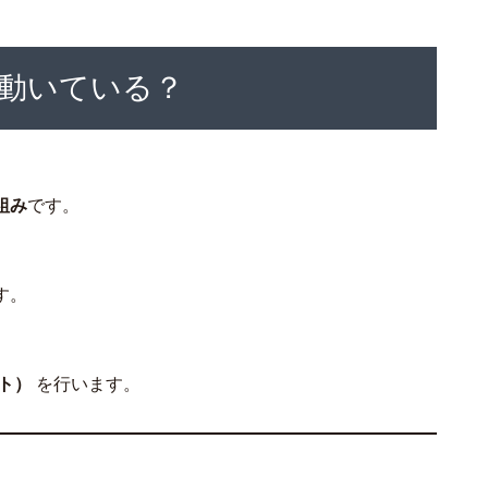
動いている？
組み
です。
す。
、
ト）
を行います。