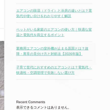
エアコンの除湿（ドライ）と冷房の違いとは？電
気代や使い分けをわかりやすく解説
ペットがいる家庭のエアコンの使い方｜快適な室
温と電気代を両立するポイント
業務用エアコンの室外機が止まる原因とは？故
障・異常の見分け方と対処法【2026年版】
子育て世代におすすめのエアコンとは？電気代・
快適性・空調管理で失敗しない選び方
Recent Comments
表示できるコメントはありません。