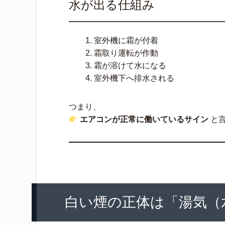
水が出る仕組み
室外機に霜が付着
霜取り運転が作動
霜が溶けて水になる
室外機下へ排水される
つまり、
エアコンが正常に働いているサイン
と
白い煙の正体は「湯気（