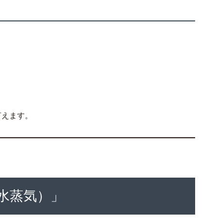
言えます。
水蒸気）」