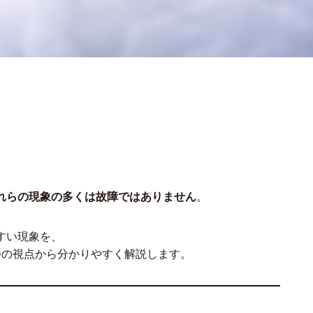
。
れらの現象の多くは故障ではありません
。
すい現象を、
つの視点から分かりやすく解説します。