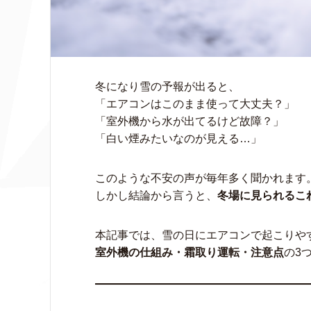
冬になり雪の予報が出ると、
「エアコンはこのまま使って大丈夫？」
「室外機から水が出てるけど故障？」
「白い煙みたいなのが見える…」
このような不安の声が毎年多く聞かれます
しかし結論から言うと、
冬場に見られるこ
本記事では、雪の日にエアコンで起こりや
室外機の仕組み・霜取り運転・注意点
の3