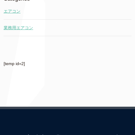
エアコン
業務用エアコン
[temp id=2]