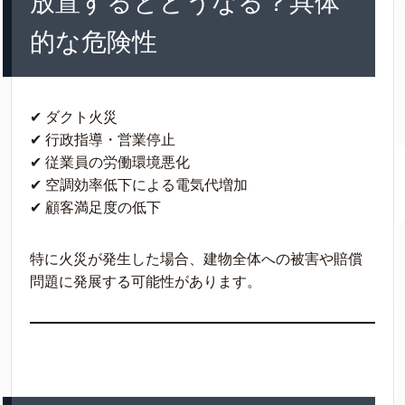
放置するとどうなる？具体
的な危険性
✔ ダクト火災
✔ 行政指導・営業停止
✔ 従業員の労働環境悪化
✔ 空調効率低下による電気代増加
✔ 顧客満足度の低下
特に火災が発生した場合、建物全体への被害や賠償
問題に発展する可能性があります。