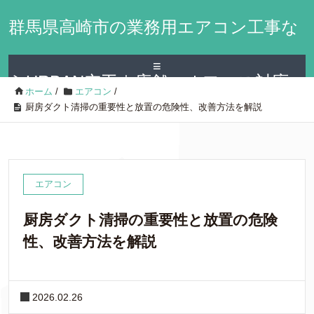
群馬県高崎市の業務用エアコン工事な
≡
らURBAN空工｜店舗・オフィス対応
ホーム
/
エアコン
/
厨房ダクト清掃の重要性と放置の危険性、改善方法を解説
エアコン
厨房ダクト清掃の重要性と放置の危険
性、改善方法を解説
2026.02.26