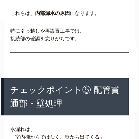
これらは、
内部漏水の原因
になります。
特に引っ越しや再設置工事では、
接続部の確認を怠りがちです。
チェックポイント⑤ 配管貫
通部・壁処理
水漏れは、
「室内機からではなく、壁から出てくる」