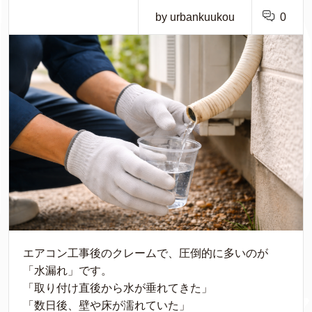
by urbankuukou
0
エアコン工事後のクレームで、圧倒的に多いのが
「水漏れ」です。
「取り付け直後から水が垂れてきた」
「数日後、壁や床が濡れていた」