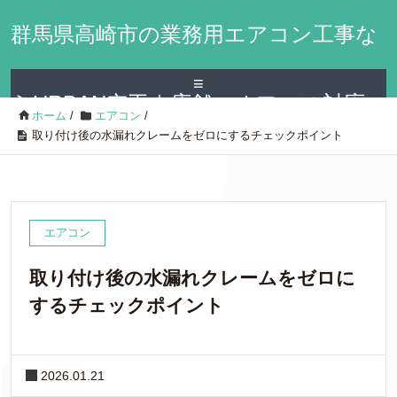
群馬県高崎市の業務用エアコン工事な
≡
らURBAN空工｜店舗・オフィス対応
ホーム
/
エアコン
/
取り付け後の水漏れクレームをゼロにするチェックポイント
エアコン
取り付け後の水漏れクレームをゼロに
するチェックポイント
2026.01.21