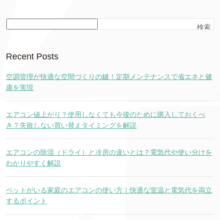
検索
Recent Posts
空調管理が快適な空間づくりの鍵！定期メンテナンスで省エネと健
康を実現
エアコン値上がり？使用しなくても今後のために購入しておくべ
き？失敗しない買い替えタイミングを解説
エアコンの除湿（ドライ）と冷房の違いとは？電気代や使い分けを
わかりやすく解説
ペットがいる家庭のエアコンの使い方｜快適な室温と電気代を両立
するポイント