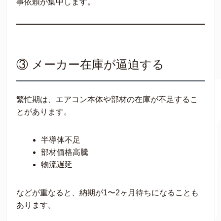
事依頼が集中します。
③ メーカー在庫が逼迫する
繁忙期は、エアコン本体や部材の在庫が不足するこ
とがあります。
半導体不足
部材価格高騰
物流遅延
などが重なると、納期が1〜2ヶ月待ちになることも
あります。