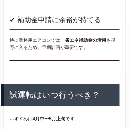
✔ 補助金申請に余裕が持てる
特に業務用エアコンでは、
省エネ補助金の活用
も視
野に入るため、早期計画が重要です。
試運転はいつ行うべき？
おすすめは
4月中〜5月上旬
です。