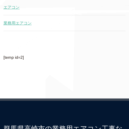
エアコン
業務用エアコン
[temp id=2]
群馬県高崎市の業務用エアコン工事な