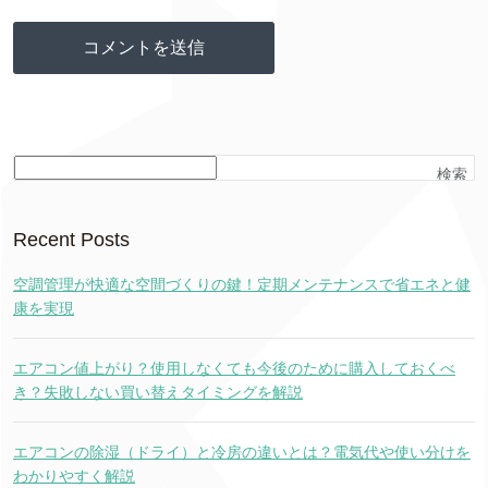
検索
Recent Posts
空調管理が快適な空間づくりの鍵！定期メンテナンスで省エネと健
康を実現
エアコン値上がり？使用しなくても今後のために購入しておくべ
き？失敗しない買い替えタイミングを解説
エアコンの除湿（ドライ）と冷房の違いとは？電気代や使い分けを
わかりやすく解説