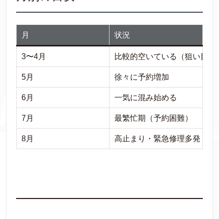
月
状況
3〜4月
比較的空いている（狙い目）
5月
徐々に予約増加
6月
一気に混み始める
7月
最繁忙期（予約困難）
8月
高止まり・緊急修理多発