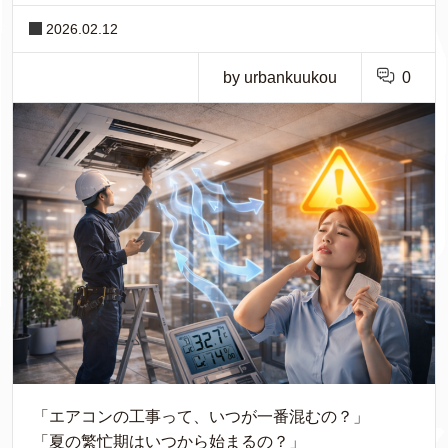
2026.02.12
by urbankuukou
0
「エアコンの工事って、いつが一番混むの？」
「夏の繁忙期はいつから始まるの？」