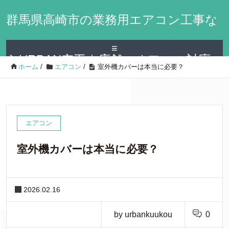
群馬県高崎市の業務用エアコン工事な
≡
らURBAN空工｜店舗・オフィス対応
ホーム
/
エアコン
/
室外機カバーは本当に必要？
エアコン
室外機カバーは本当に必要？
2026.02.16
by urbankuukou
0