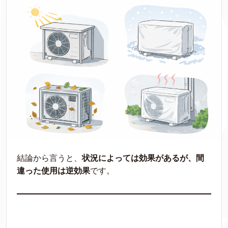
結論から言うと、
状況によっては効果があるが、間
違った使用は逆効果
です。