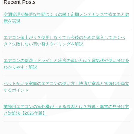
Recent Posts
空調管理が快適な空間づくりの鍵！定期メンテナンスで省エネと健
康を実現
エアコン値上がり？使用しなくても今後のために購入しておくべ
き？失敗しない買い替えタイミングを解説
エアコンの除湿（ドライ）と冷房の違いとは？電気代や使い分けを
わかりやすく解説
ペットがいる家庭のエアコンの使い方｜快適な室温と電気代を両立
するポイント
業務用エアコンの室外機が止まる原因とは？故障・異常の見分け方
と対処法【2026年版】