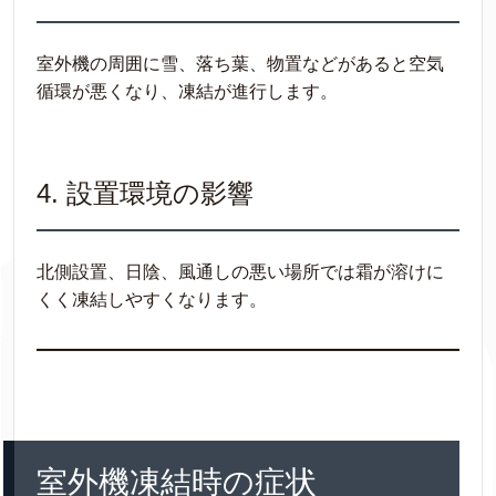
室外機の周囲に雪、落ち葉、物置などがあると空気
循環が悪くなり、凍結が進行します。
4. 設置環境の影響
北側設置、日陰、風通しの悪い場所では霜が溶けに
くく凍結しやすくなります。
室外機凍結時の症状