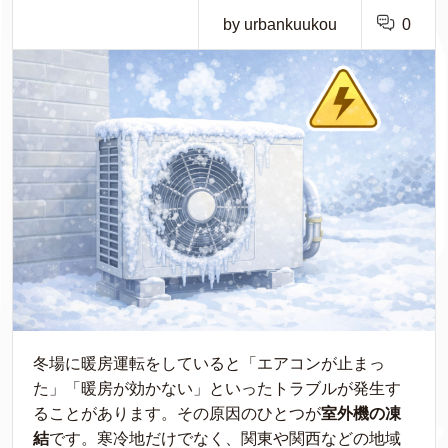
by urbankuukou
0
冬場に暖房運転をしていると「エアコンが止まっ
た」「暖房が効かない」といったトラブルが発生す
ることがあります。その原因のひとつが
室外機の凍
結
です。寒冷地だけでなく、関東や関西などの地域