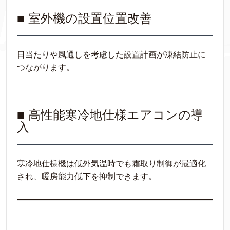
■ 室外機の設置位置改善
日当たりや風通しを考慮した設置計画が凍結防止に
つながります。
■ 高性能寒冷地仕様エアコンの導
入
寒冷地仕様機は低外気温時でも霜取り制御が最適化
され、暖房能力低下を抑制できます。