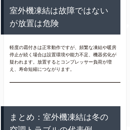
室外機凍結は故障ではない
が放置は危険
軽度の霜付きは正常動作ですが、頻繁な凍結や暖房
停止が続く場合は設置環境や能力不足、機器劣化が
疑われます。放置するとコンプレッサー負荷が増
え、寿命短縮につながります。
まとめ：室外機凍結は冬の
空調トラブルの代表例