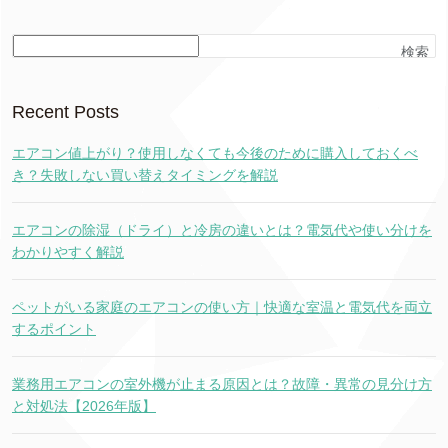
検索
Recent Posts
エアコン値上がり？使用しなくても今後のために購入しておくべ
き？失敗しない買い替えタイミングを解説
エアコンの除湿（ドライ）と冷房の違いとは？電気代や使い分けを
わかりやすく解説
ペットがいる家庭のエアコンの使い方｜快適な室温と電気代を両立
するポイント
業務用エアコンの室外機が止まる原因とは？故障・異常の見分け方
と対処法【2026年版】