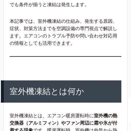
でも条件が揃うと凍結は発生します。
本記事では、室外機凍結の仕組み、発生する原因、
症状、対策方法までを空調設備の専門視点で解説し
ます。エアコンのトラブル予防や問い合わせ対応用
の情報としても活用できます。
室外機凍結とは何か
室外機凍結とは、エアコン暖房運転時に
室外機の熱
交換器（アルミフィン）やファン周辺に霜や氷が付
着する現象
です。暖房運転時、室外機は外気から熱