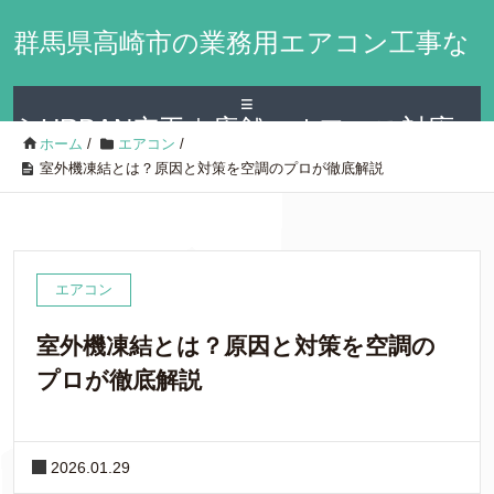
群馬県高崎市の業務用エアコン工事な
≡
らURBAN空工｜店舗・オフィス対応
ホーム
/
エアコン
/
室外機凍結とは？原因と対策を空調のプロが徹底解説
エアコン
室外機凍結とは？原因と対策を空調の
プロが徹底解説
2026.01.29