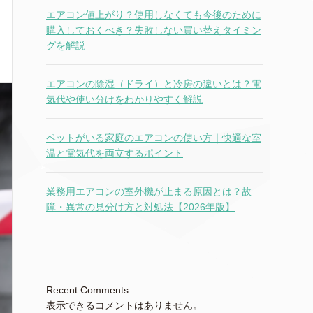
エアコン値上がり？使用しなくても今後のために
購入しておくべき？失敗しない買い替えタイミン
グを解説
エアコンの除湿（ドライ）と冷房の違いとは？電
気代や使い分けをわかりやすく解説
ペットがいる家庭のエアコンの使い方｜快適な室
温と電気代を両立するポイント
業務用エアコンの室外機が止まる原因とは？故
障・異常の見分け方と対処法【2026年版】
Recent Comments
表示できるコメントはありません。