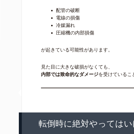
配管の破断
電線の損傷
冷媒漏れ
圧縮機の内部損傷
が起きている可能性があります。
見た目に大きな破損がなくても、
内部では致命的なダメージ
を受けているこ
転倒時に絶対やってはい