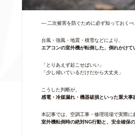
― 二次被害を防ぐために必ず知っておくべ
台風・強風・地震・積雪などにより、
エアコンの室外機が転倒した、倒れかけて
「とりあえず起こせばいい」
「少し傾いているだけだから大丈夫」
こうした判断が、
感電・冷媒漏れ・機器破損といった重大事
本記事では、空調工事・修理現場で実際に
室外機転倒時の絶対NG行動と、安全確保