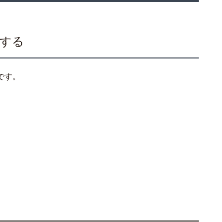
認する
です。