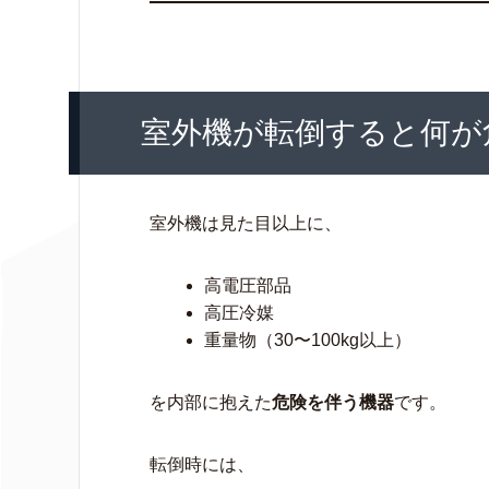
室外機が転倒すると何が
室外機は見た目以上に、
高電圧部品
高圧冷媒
重量物（30〜100kg以上）
を内部に抱えた
危険を伴う機器
です。
転倒時には、