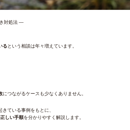
き対処法 ―
いる
という相談は年々増えています。
故
につながるケースも少なくありません。
起きている事例をもとに、
の正しい手順
を分かりやすく解説します。