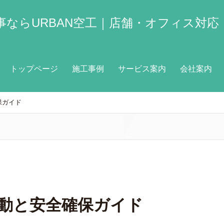
ならURBAN空工｜店舗・オフィス対応
トップページ
施工事例
サービス案内
会社案内
保ガイド
行動と安全確保ガイド