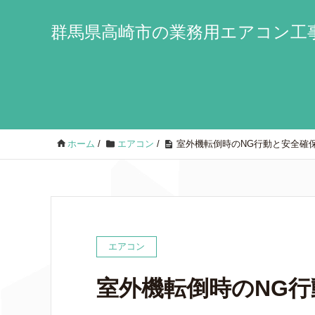
群馬県高崎市の業務用エアコン工事
ホーム
/
エアコン
/
室外機転倒時のNG行動と安全確
エアコン
室外機転倒時のNG