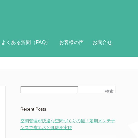
よくある質問（FAQ）
お客様の声
お問合せ
検索
Recent Posts
空調管理が快適な空間づくりの鍵！定期メンテナ
ンスで省エネと健康を実現