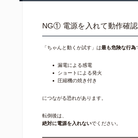
NG① 電源を入れて動作確
「ちゃんと動くか試す」は
最も危険な行為
漏電による感電
ショートによる発火
圧縮機の焼き付き
につながる恐れがあります。
転倒後は、
絶対に電源を入れない
でください。