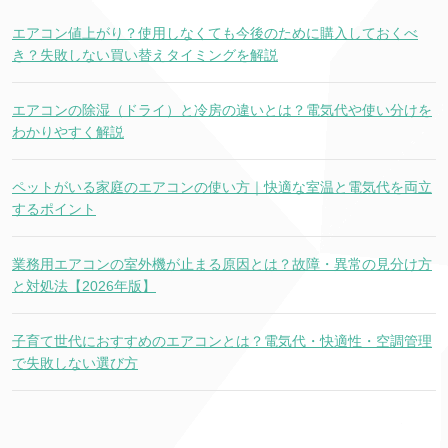
エアコン値上がり？使用しなくても今後のために購入しておくべ
き？失敗しない買い替えタイミングを解説
エアコンの除湿（ドライ）と冷房の違いとは？電気代や使い分けを
わかりやすく解説
ペットがいる家庭のエアコンの使い方｜快適な室温と電気代を両立
するポイント
業務用エアコンの室外機が止まる原因とは？故障・異常の見分け方
と対処法【2026年版】
子育て世代におすすめのエアコンとは？電気代・快適性・空調管理
で失敗しない選び方