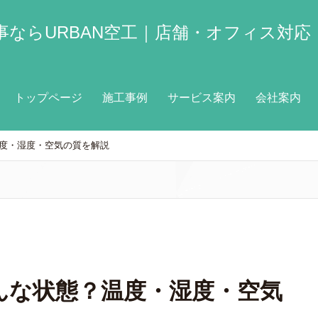
ならURBAN空工｜店舗・オフィス対応
トップページ
施工事例
サービス案内
会社案内
度・湿度・空気の質を解説
んな状態？温度・湿度・空気