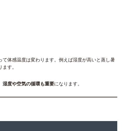
って体感温度は変わります。例えば湿度が高いと蒸し暑
ります。
、
湿度や空気の循環も重要
になります。