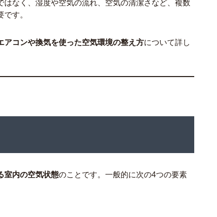
ではなく、湿度や空気の流れ、空気の清潔さなど、複数
要です。
エアコンや換気を使った空気環境の整え方
について詳し
る室内の空気状態
のことです。一般的に次の4つの要素