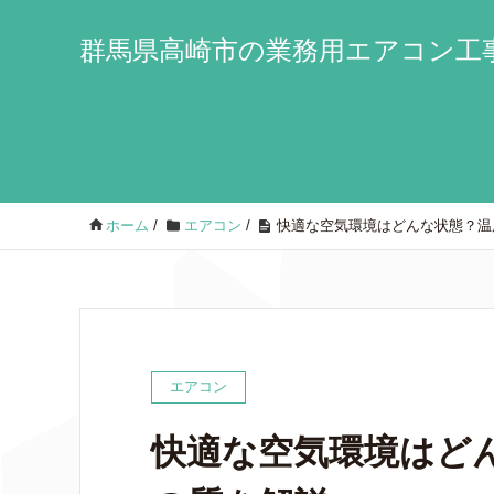
群馬県高崎市の業務用エアコン工事
ホーム
/
エアコン
/
快適な空気環境はどんな状態？温
エアコン
快適な空気環境はど