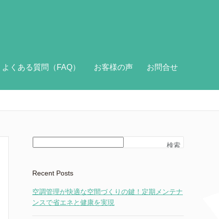
よくある質問（FAQ）
お客様の声
お問合せ
検索
Recent Posts
空調管理が快適な空間づくりの鍵！定期メンテナ
ンスで省エネと健康を実現