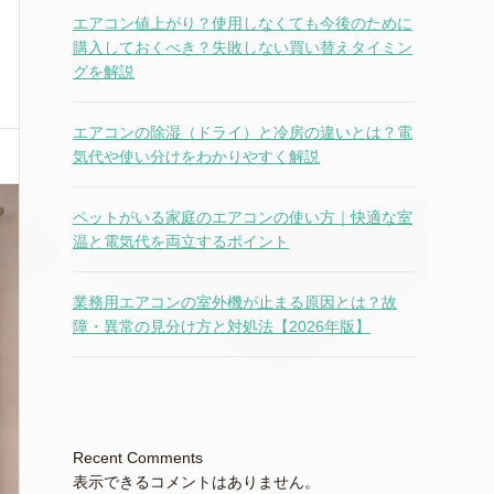
エアコン値上がり？使用しなくても今後のために
購入しておくべき？失敗しない買い替えタイミン
グを解説
エアコンの除湿（ドライ）と冷房の違いとは？電
気代や使い分けをわかりやすく解説
ペットがいる家庭のエアコンの使い方｜快適な室
温と電気代を両立するポイント
業務用エアコンの室外機が止まる原因とは？故
障・異常の見分け方と対処法【2026年版】
Recent Comments
表示できるコメントはありません。