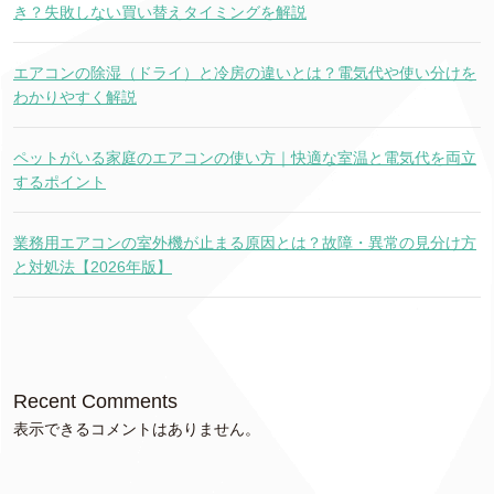
き？失敗しない買い替えタイミングを解説
エアコンの除湿（ドライ）と冷房の違いとは？電気代や使い分けを
わかりやすく解説
ペットがいる家庭のエアコンの使い方｜快適な室温と電気代を両立
するポイント
業務用エアコンの室外機が止まる原因とは？故障・異常の見分け方
と対処法【2026年版】
Recent Comments
表示できるコメントはありません。