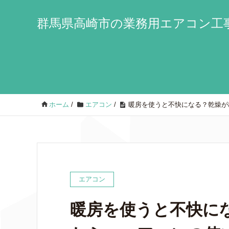
群馬県高崎市の業務用エアコン工事
ホーム
/
エアコン
/
暖房を使うと不快になる？乾燥が
エアコン
暖房を使うと不快に