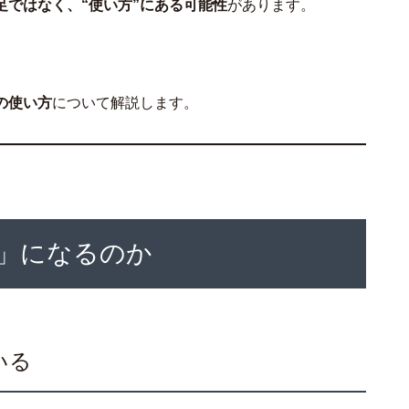
足ではなく、“使い方”にある可能性
があります。
の使い方
について解説します。
」になるのか
いる