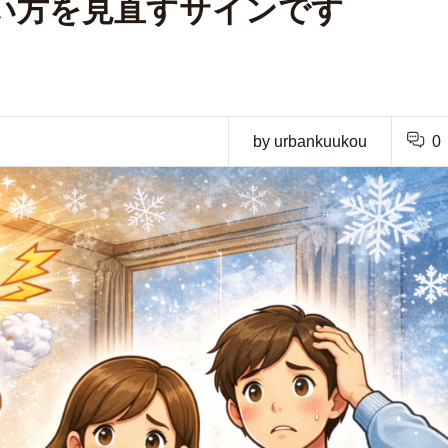
い方を見直すサインです
by urbankuukou
0