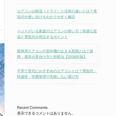
エアコンの除湿（ドライ）と冷房の違いとは？電
気代や使い分けをわかりやすく解説
ペットがいる家庭のエアコンの使い方｜快適な室
温と電気代を両立するポイント
業務用エアコンの室外機が止まる原因とは？故
障・異常の見分け方と対処法【2026年版】
子育て世代におすすめのエアコンとは？電気代・
快適性・空調管理で失敗しない選び方
Recent Comments
表示できるコメントはありません。