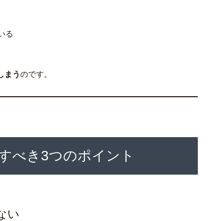
いる
しまう
のです。
すべき3つのポイント
ない