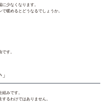
端に少なくなります。
ンで暖めるとどうなるでしょうか。
由です。
い」
仕組みです。
生するわけではありません。