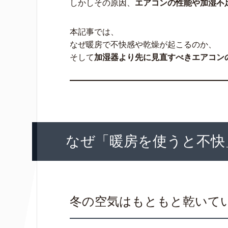
しかしその原因、
エアコンの性能や加湿不
本記事では、
なぜ暖房で不快感や乾燥が起こるのか、
そして
加湿器より先に見直すべきエアコン
なぜ「暖房を使うと不快
冬の空気はもともと乾いて