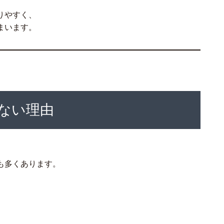
りやすく、
まいます。
ない理由
、
も多くあります。