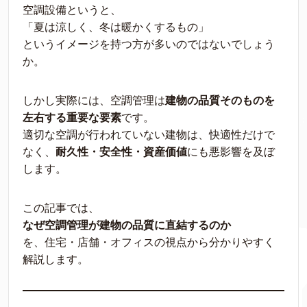
空調設備というと、
「夏は涼しく、冬は暖かくするもの」
というイメージを持つ方が多いのではないでしょう
か。
しかし実際には、空調管理は
建物の品質そのものを
左右する重要な要素
です。
適切な空調が行われていない建物は、快適性だけで
なく、
耐久性・安全性・資産価値
にも悪影響を及ぼ
します。
この記事では、
なぜ空調管理が建物の品質に直結するのか
を、住宅・店舗・オフィスの視点から分かりやすく
解説します。