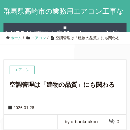
群馬県高崎市の業務用エアコン工事な
≡
らURBAN空工｜店舗・オフィス対応
ホーム
/
エアコン
/
空調管理は「建物の品質」にも関わる
エアコン
空調管理は「建物の品質」にも関わる
2026.01.28
by urbankuukou
0