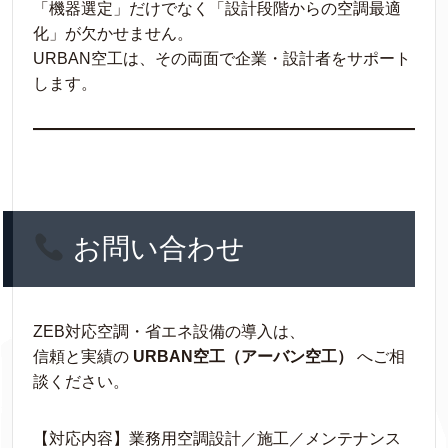
「機器選定」だけでなく「設計段階からの空調最適
化」が欠かせません。
URBAN空工は、その両面で企業・設計者をサポート
します。
お問い合わせ
ZEB対応空調・省エネ設備の導入は、
信頼と実績の
URBAN空工（アーバン空工）
へご相
談ください。
【対応内容】業務用空調設計／施工／メンテナンス