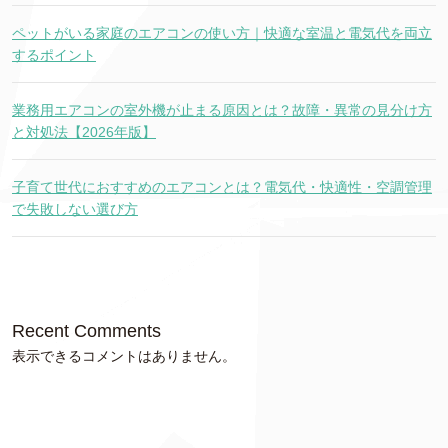
ペットがいる家庭のエアコンの使い方｜快適な室温と電気代を両立
するポイント
業務用エアコンの室外機が止まる原因とは？故障・異常の見分け方
と対処法【2026年版】
子育て世代におすすめのエアコンとは？電気代・快適性・空調管理
で失敗しない選び方
Recent Comments
表示できるコメントはありません。