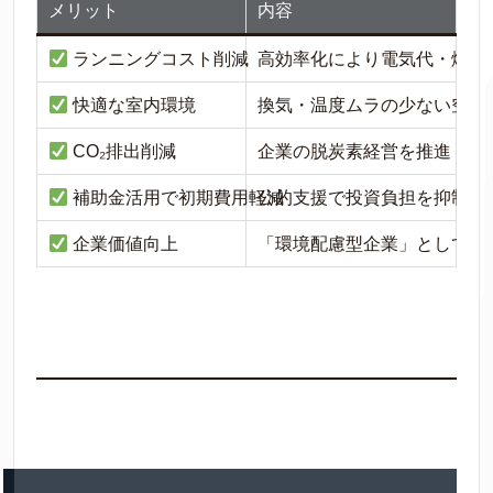
メリット
内容
ランニングコスト削減
高効率化により電気代・燃料
快適な室内環境
換気・温度ムラの少ない空気
CO₂排出削減
企業の脱炭素経営を推進
補助金活用で初期費用軽減
公的支援で投資負担を抑制
企業価値向上
「環境配慮型企業」としてブ