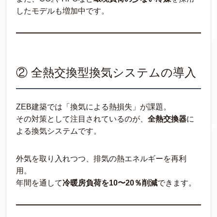
したモデルも増加中です。
② 全熱交換型換気システムの導入
ZEB建築では「換気による熱損失」が課題。
その対策として注目されているのが、
全熱交換器
に
よる換気システムです。
外気を取り入れつつ、排気の熱エネルギーを再利
用。
年間を通して
冷暖房負荷を10〜20％削減
できます。