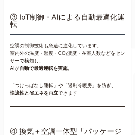
③ IoT制御・AIによる自動最適化運
転
空調の制御技術も急速に進化しています。
室内外の温度・湿度・CO₂濃度・在室人数などをセン
サーで検知し、
AIが
自動で最適運転を実施
。
「つけっぱなし運転」や「過剰冷暖房」を防ぎ、
快適性と省エネを両立
できます。
④ 換気＋空調一体型「パッケージ