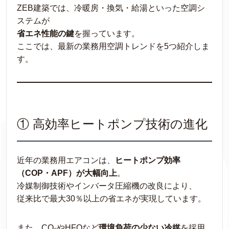
ZEB建築では、冷暖房・換気・給湯といった空調シ
ステムが
省エネ性能の鍵
を握っています。
ここでは、最新の業務用空調トレンドを5つ紹介しま
す。
① 高効率ヒートポンプ技術の進化
近年の業務用エアコンは、
ヒートポンプ効率
（COP・APF）が大幅向上
。
冷媒制御技術やインバータ圧縮機の改良により、
従来比で最大30％以上の省エネが実現しています。
また、CO₂やHFOなど
環境負荷の少ない冷媒
を採用