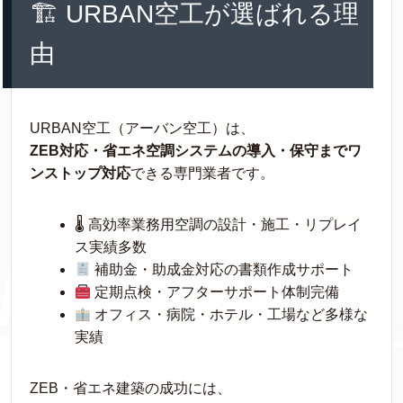
🏗 URBAN空工が選ばれる理
由
URBAN空工（アーバン空工）は、
ZEB対応・省エネ空調システムの導入・保守までワ
ンストップ対応
できる専門業者です。
🌡 高効率業務用空調の設計・施工・リプレイ
ス実績多数
補助金・助成金対応の書類作成サポート
定期点検・アフターサポート体制完備
オフィス・病院・ホテル・工場など多様な
実績
ZEB・省エネ建築の成功には、