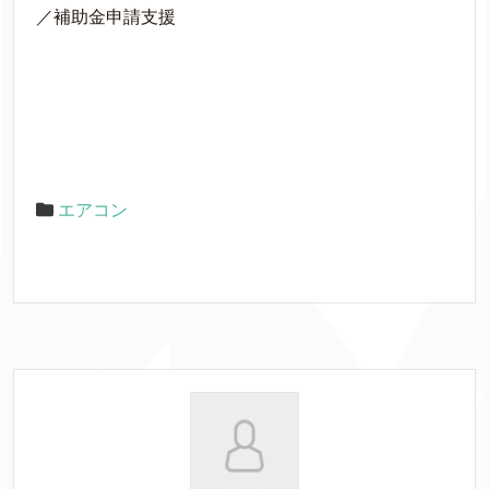
／補助金申請支援
エアコン