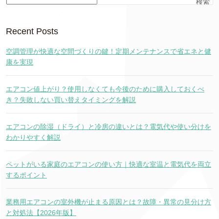
検索
Recent Posts
空調管理が快適な空間づくりの鍵！定期メンテナンスで省エネと健
康を実現
エアコン値上がり？使用しなくても今後のために購入しておくべ
き？失敗しない買い替えタイミングを解説
エアコンの除湿（ドライ）と冷房の違いとは？電気代や使い分けを
わかりやすく解説
ペットがいる家庭のエアコンの使い方｜快適な室温と電気代を両立
するポイント
業務用エアコンの室外機が止まる原因とは？故障・異常の見分け方
と対処法【2026年版】