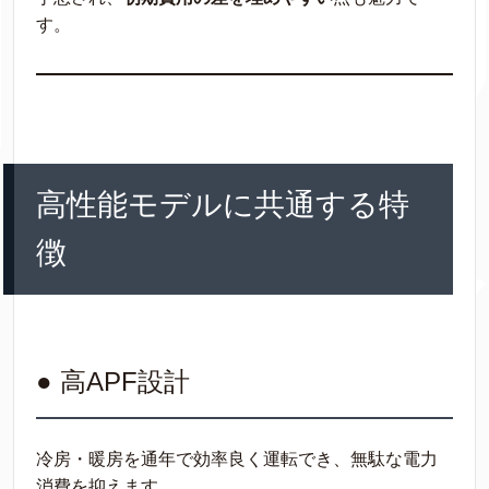
す。
高性能モデルに共通する特
徴
● 高APF設計
冷房・暖房を通年で効率良く運転でき、無駄な電力
消費を抑えます。