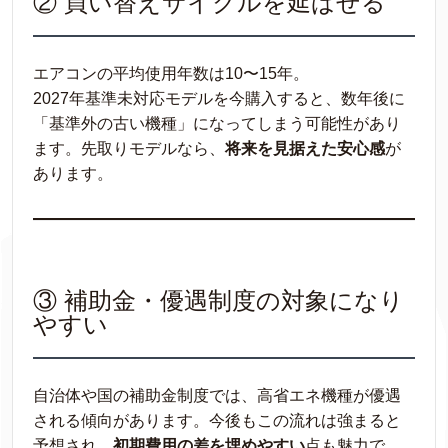
② 買い替えサイクルを延ばせる
エアコンの平均使用年数は10〜15年。
2027年基準未対応モデルを今購入すると、数年後に
「基準外の古い機種」になってしまう可能性があり
ます。先取りモデルなら、
将来を見据えた安心感
が
あります。
③ 補助金・優遇制度の対象になり
やすい
自治体や国の補助金制度では、高省エネ機種が優遇
される傾向があります。今後もこの流れは強まると
予想され、
初期費用の差を埋めやすい
点も魅力で